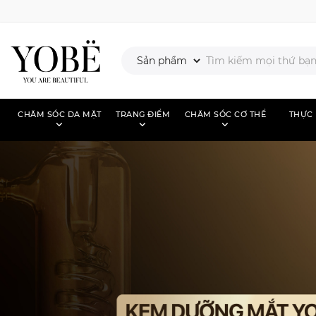
CHĂM SÓC DA MẶT
TRANG ĐIỂM
CHĂM SÓC CƠ THỂ
THỰC