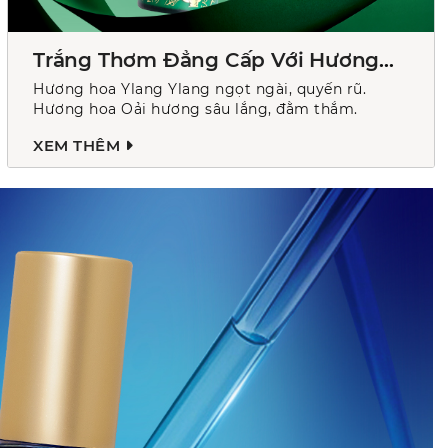
Trắng Thơm Đẳng Cấp Với Hương
Hoa Pháp
Hương hoa Ylang Ylang ngọt ngài, quyến rũ.
Hương hoa Oải hương sâu lắng, đằm thắm.
XEM THÊM