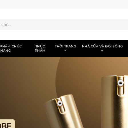
 PHẨM CHỨC
THỰC
THỜI TRANG
NHÀ CỬA VÀ ĐỜI SỐNG
NĂNG
PHẨM