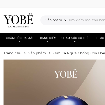
CHĂM SÓC DA MẶT
TRANG ĐIỂM
CHĂM SÓC CƠ THỂ
THỰC
Trang chủ
Sản phẩm
Kem Cá Ngựa Chống Oxy Hoá 