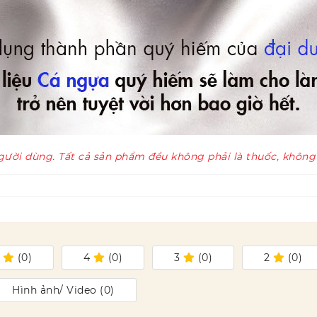
gười dùng. Tất cả sản phẩm đều không phải là thuốc, không
5
(
0
)
4
(
0
)
3
(
0
)
2
(
0
)
Hình ảnh/ Video (
0
)