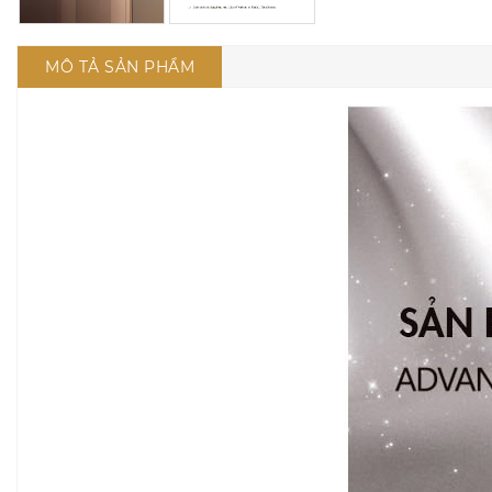
MÔ TẢ SẢN PHẨM