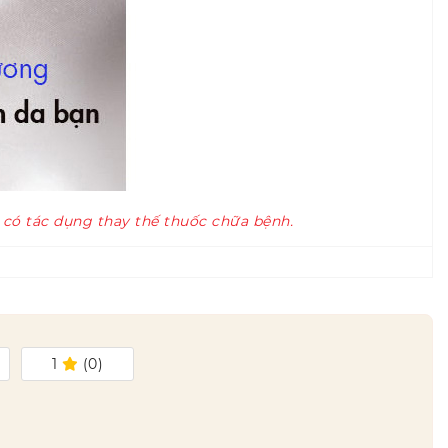
 có tác dụng thay thế thuốc chữa bệnh.
1
(
0
)