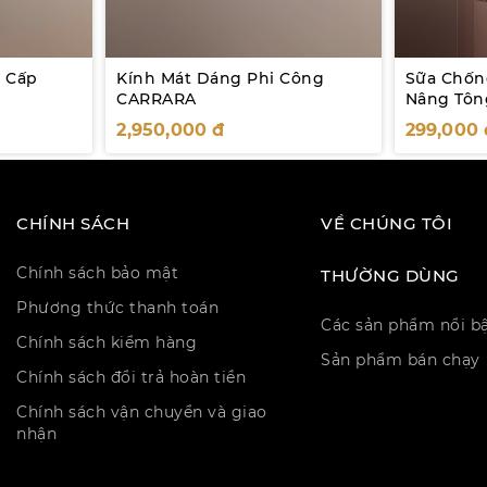
o Cấp
Kính Mát Dáng Phi Công
Sữa Chốn
CARRARA
Nâng Tôn
YOBE SPF
2,950,000
đ
299,000
CHÍNH SÁCH
VỀ CHÚNG TÔI
Chính sách bảo mật
THƯỜNG DÙNG
Phương thức thanh toán
Các sản phẩm nổi b
Chính sách kiểm hàng
Sản phẩm bán chạy
Chính sách đổi trả hoàn tiền
Chính sách vận chuyển và giao
nhận