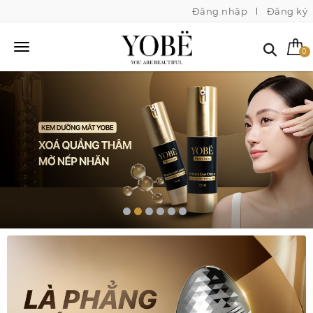
Đăng nhập
Đăng ký
0