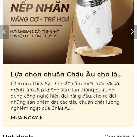
Lựa chọn chuẩn Châu Âu cho làn
da không tuổi
Lifetrons Thụy Sỹ - hơn 20 năm miệt mài với sứ
mệnh làm đẹp không xâm lấn thông qua ứng
dụng công nghệ hiện đại hàng đầu, cho ra đời
những sản phẩm đạt các tiêu chuẩn chất lượng
nghiêm ngặt của Châu Âu.
MUA NGAY