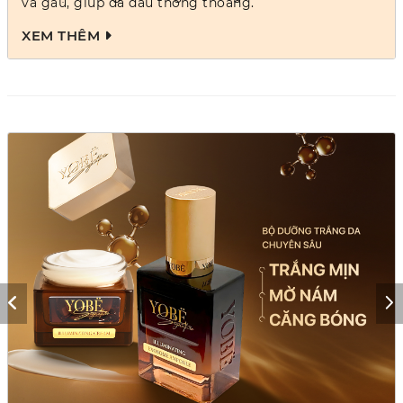
và gàu, giúp da đầu thông thoáng.
XEM THÊM