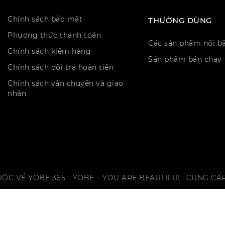
Chính sách bảo mật
THƯỜNG DÙNG
Phương thức thanh toán
Các sản phẩm nổi b
Chính sách kiểm hàng
Sản phẩm bán chạy
Chính sách đổi trả hoàn tiền
Chính sách vận chuyển và giao
nhận
ỘC VỀ YOBE 365 - YOBE – YOU ARE BEAUTIFUL. CUNG CẤ