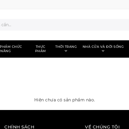
 PHẨM CHỨC
THỰC
THỜI TRANG
NHÀ CỬA VÀ ĐỜI SỐNG
NĂNG
PHẨM
Hiện chưa có sản phẩm nào.
CHÍNH SÁCH
VỀ CHÚNG TÔI